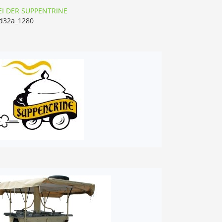
I DER SUPPENTRINE
d32a_1280