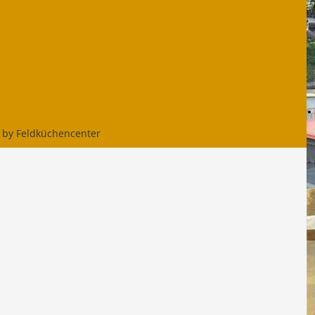
 by Feldküchencenter