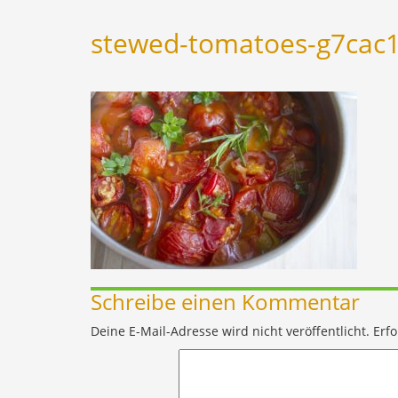
stewed-tomatoes-g7cac
Schreibe einen Kommentar
Deine E-Mail-Adresse wird nicht veröffentlicht.
Erfo