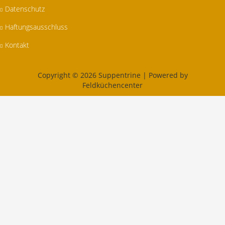
Datenschutz
Haftungsausschluss
Kontakt
Copyright © 2026 Suppentrine | Powered by
Feldküchencenter